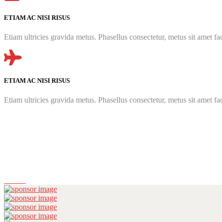
ETIAM AC NISI RISUS
Etiam ultricies gravida metus. Phasellus consectetur, metus sit amet faci
ETIAM AC NISI RISUS
Etiam ultricies gravida metus. Phasellus consectetur, metus sit amet faci