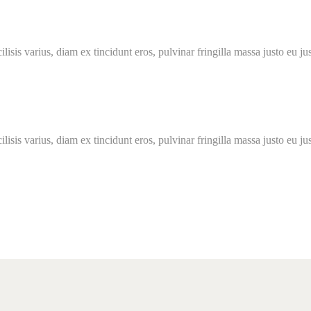
lisis varius, diam ex tincidunt eros, pulvinar fringilla massa justo eu jus
lisis varius, diam ex tincidunt eros, pulvinar fringilla massa justo eu jus