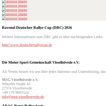
Ravenol Deutscher Rallye Cup (DRC) 2026
Weitere Informationen zum DRC gibt es über nachfolgenden Linke.
http//:www.deutscherrallyecup.de
Die Motor-Sport-Gemeinschaft Visselhövede e.V.
Als Verein freuen wir uns über jedes Interesse und Unterstützung, da
MSG Visselhövede e.V.
Wittorfer Straße 43
27374 Visselhövede
+49 170 9605524
info@msg-visselhoevede.de
ADAC Retro Rallye Serie