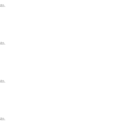
to.
to.
to.
to.