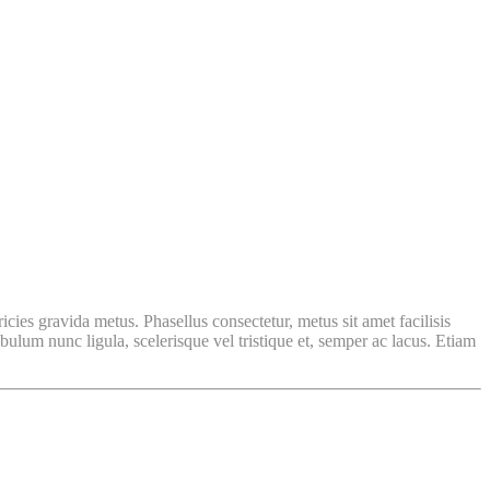
ricies gravida metus. Phasellus consectetur, metus sit amet facilisis
ibulum nunc ligula, scelerisque vel tristique et, semper ac lacus. Etiam