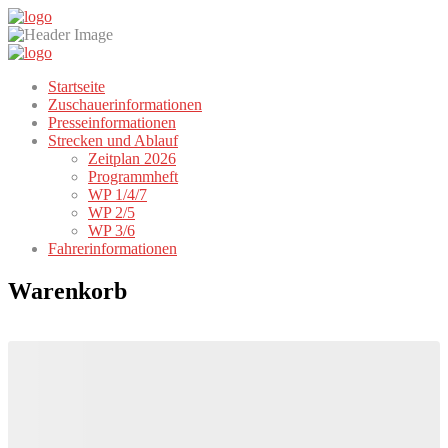
Startseite
Zuschauerinformationen
Presseinformationen
Strecken und Ablauf
Zeitplan 2026
Programmheft
WP 1/4/7
WP 2/5
WP 3/6
Fahrerinformationen
Warenkorb